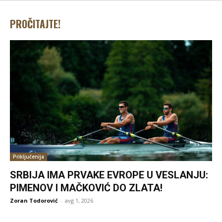
PROČITAJTE!
Priključenija
SRBIJA IMA PRVAKE EVROPE U VESLANJU:
PIMENOV I MAČKOVIĆ DO ZLATA!
Zoran Todorović
-
avg 1, 2026