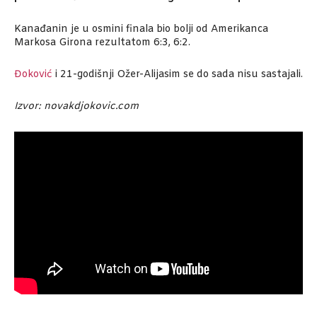
Kanađanin je u osmini finala bio bolji od Amerikanca
Markosa Girona rezultatom 6:3, 6:2.
Đoković
i 21-godišnji Ožer-Alijasim se do sada nisu sastajali.
Izvor: novakdjokovic.com