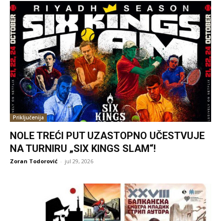
Priključenija
NOLE TREĆI PUT UZASTOPNO UČESTVUJE
NA TURNIRU „SIX KINGS SLAM“!
Zoran Todorović
-
jul 29, 2026