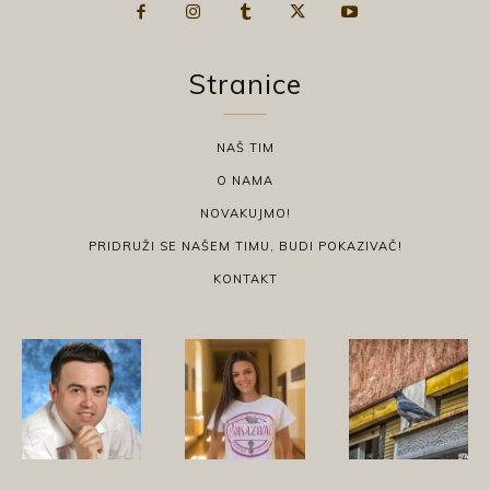
Stranice
NAŠ TIM
O NAMA
NOVAKUJMO!
PRIDRUŽI SE NAŠEM TIMU, BUDI POKAZIVAČ!
KONTAKT