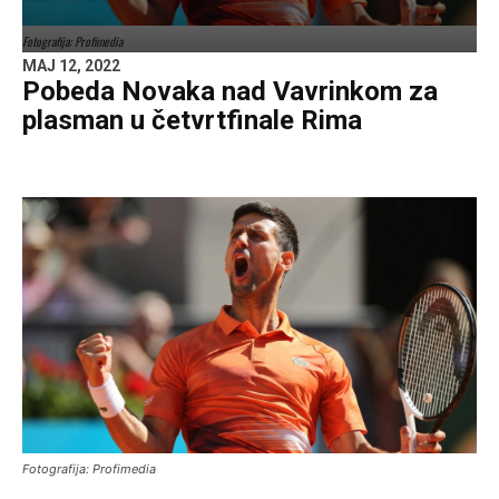
Fotografija: Profimedia
MAJ 12, 2022
Pobeda Novaka nad Vavrinkom za
plasman u četvrtfinale Rima
Fotografija: Profimedia