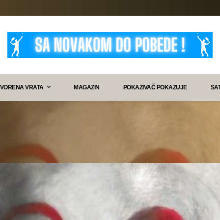
VORENA VRATA
MAGAZIN
POKAZIVAČ POKAZUJE
SA