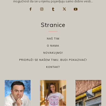
mogućnost da se u njemu pojavljuju samo dobre vesti...
Stranice
NAŠ TIM
O NAMA
NOVAKUJMO!
PRIDRUŽI SE NAŠEM TIMU, BUDI POKAZIVAČ!
KONTAKT