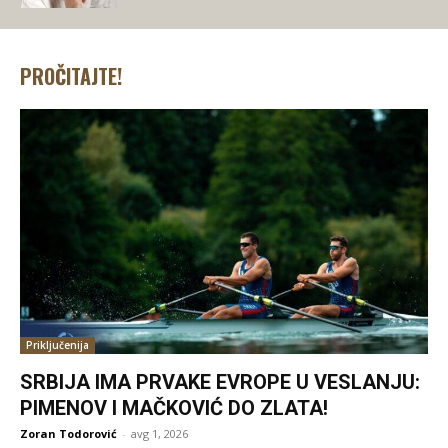
PROČITAJTE!
Priključenija
SRBIJA IMA PRVAKE EVROPE U VESLANJU:
PIMENOV I MAČKOVIĆ DO ZLATA!
Zoran Todorović
-
avg 1, 2026