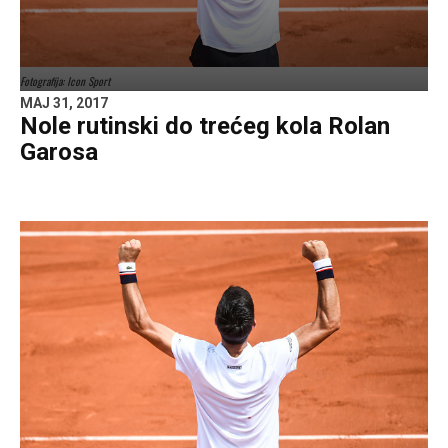
Fotografija: Icon Sport
MAJ 31, 2017
Nole rutinski do trećeg kola Rolan
Garosa