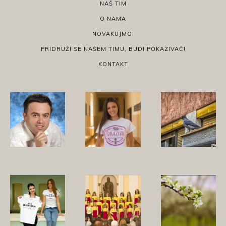
NAŠ TIM
O NAMA
NOVAKUJMO!
PRIDRUŽI SE NAŠEM TIMU, BUDI POKAZIVAČ!
KONTAKT