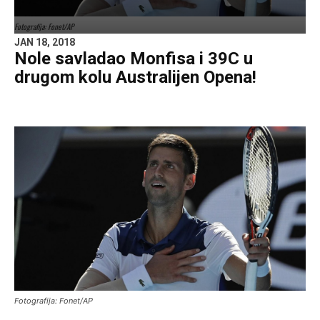
Fotografija: Fonet/AP
JAN 18, 2018
Nole savladao Monfisa i 39C u
drugom kolu Australijen Opena!
Fotografija: Fonet/AP