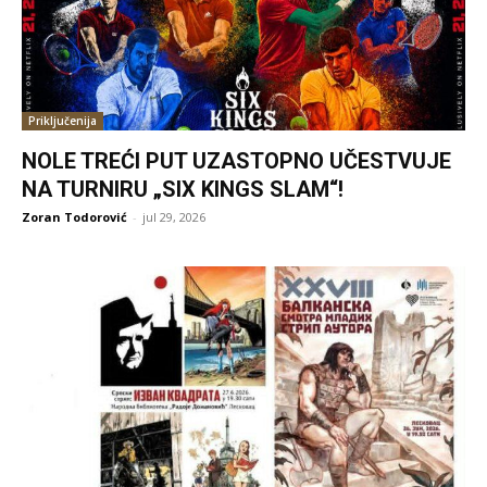
Priključenija
NOLE TREĆI PUT UZASTOPNO UČESTVUJE
NA TURNIRU „SIX KINGS SLAM“!
Zoran Todorović
-
jul 29, 2026