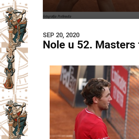
Fotografija: Profimedia
SEP 20, 2020
Nole u 52. Masters f