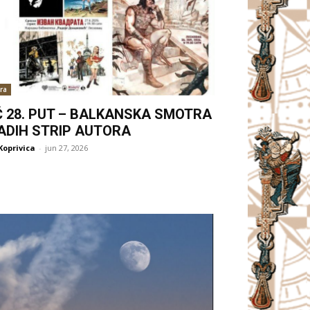
ra
Ć 28. PUT – BALKANSKA SMOTRA
ADIH STRIP AUTORA
Koprivica
-
jun 27, 2026