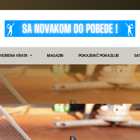
VORENA VRATA
MAGAZIN
POKAZIVAČ POKAZUJE
SA