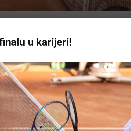
inalu u karijeri!