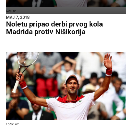
Foto: AP
MAJ 7, 2018
Noletu pripao derbi prvog kola
Madrida protiv Nišikorija
Foto: AP