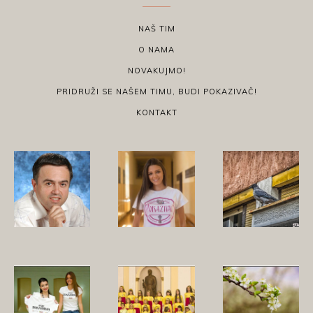
NAŠ TIM
O NAMA
NOVAKUJMO!
PRIDRUŽI SE NAŠEM TIMU, BUDI POKAZIVAČ!
KONTAKT