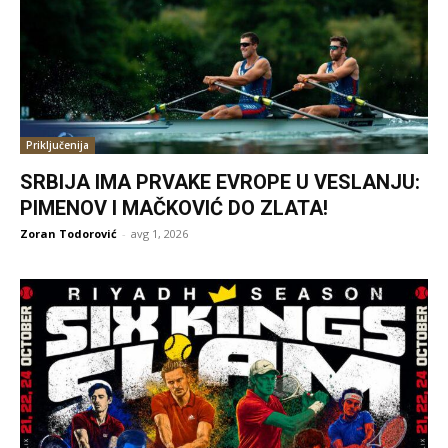
Priključenija
SRBIJA IMA PRVAKE EVROPE U VESLANJU:
PIMENOV I MAČKOVIĆ DO ZLATA!
Zoran Todorović
-
avg 1, 2026