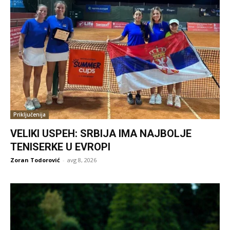
Priključenija
VELIKI USPEH: SRBIJA IMA NAJBOLJE
TENISERKE U EVROPI
Zoran Todorović
-
avg 8, 2026