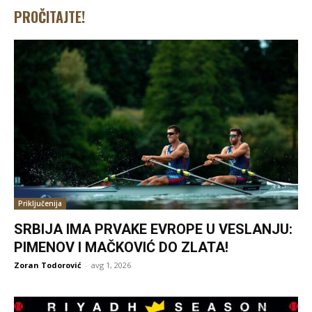
PROČITAJTE!
Priključenija
SRBIJA IMA PRVAKE EVROPE U VESLANJU:
PIMENOV I MAČKOVIĆ DO ZLATA!
Zoran Todorović
-
avg 1, 2026