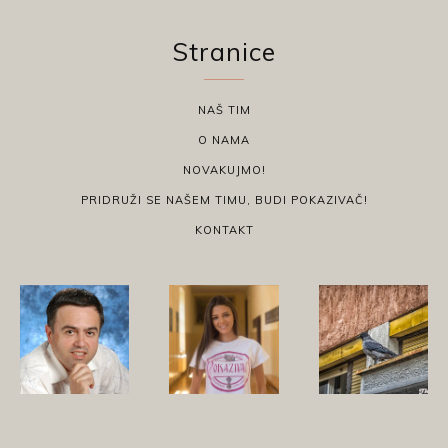
Stranice
NAŠ TIM
O NAMA
NOVAKUJMO!
PRIDRUŽI SE NAŠEM TIMU, BUDI POKAZIVAČ!
KONTAKT