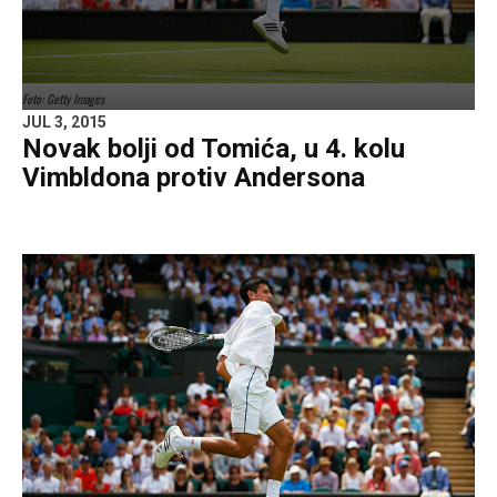
Foto: Getty Images
JUL 3, 2015
Novak bolji od Tomića, u 4. kolu
Vimbldona protiv Andersona