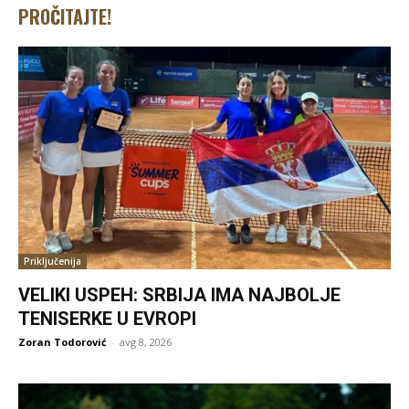
PROČITAJTE!
Priključenija
VELIKI USPEH: SRBIJA IMA NAJBOLJE
TENISERKE U EVROPI
Zoran Todorović
-
avg 8, 2026