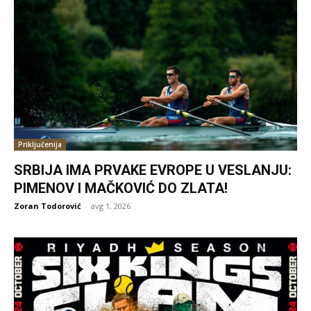
Priključenija
SRBIJA IMA PRVAKE EVROPE U VESLANJU:
PIMENOV I MAČKOVIĆ DO ZLATA!
Zoran Todorović
-
avg 1, 2026