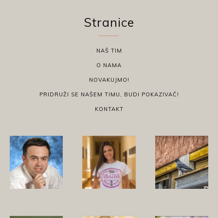
Stranice
NAŠ TIM
O NAMA
NOVAKUJMO!
PRIDRUŽI SE NAŠEM TIMU, BUDI POKAZIVAČ!
KONTAKT