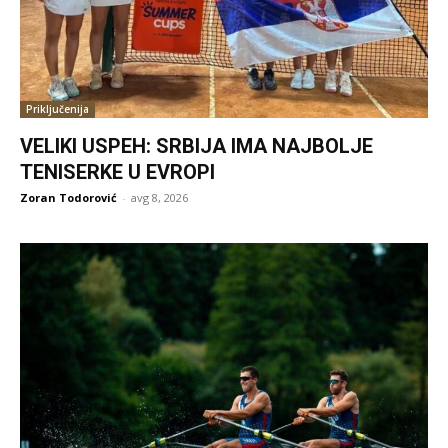
Priključenija
VELIKI USPEH: SRBIJA IMA NAJBOLJE
TENISERKE U EVROPI
Zoran Todorović
-
avg 8, 2026