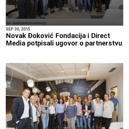
Foto: novakdjokovicfoundation.org
SEP 30, 2015
Novak Đoković Fondacija i Direct
Media potpisali ugovor o partnerstvu