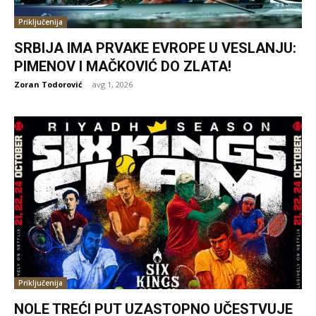
Priključenija
SRBIJA IMA PRVAKE EVROPE U VESLANJU:
PIMENOV I MAČKOVIĆ DO ZLATA!
Zoran Todorović
-
avg 1, 2026
Priključenija
NOLE TREĆI PUT UZASTOPNO UČESTVUJE