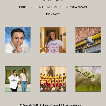
PRIDRUŽI SE NAŠEM TIMU, BUDI POKAZIVAČ!
KONTAKT
© Copyright 2026, All Rights Reserved. |
Pravila korišćenja