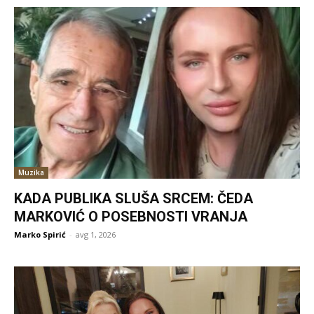
Muzika
KADA PUBLIKA SLUŠA SRCEM: ČEDA
MARKOVIĆ O POSEBNOSTI VRANJA
Marko Spirić
-
avg 1, 2026