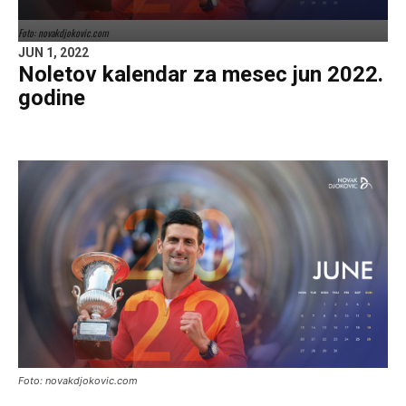
Foto: novakdjokovic.com
JUN 1, 2022
Noletov kalendar za mesec jun 2022.
godine
Foto: novakdjokovic.com