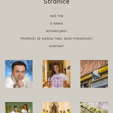
Stranice
NAŠ TIM
O NAMA
NOVAKUJMO!
PRIDRUŽI SE NAŠEM TIMU, BUDI POKAZIVAČ!
KONTAKT