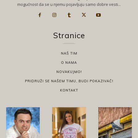
mogućnost da se u njemu pojavljuju samo dobre vesti...
Stranice
NAŠ TIM
O NAMA
NOVAKUJMO!
PRIDRUŽI SE NAŠEM TIMU, BUDI POKAZIVAČ!
KONTAKT