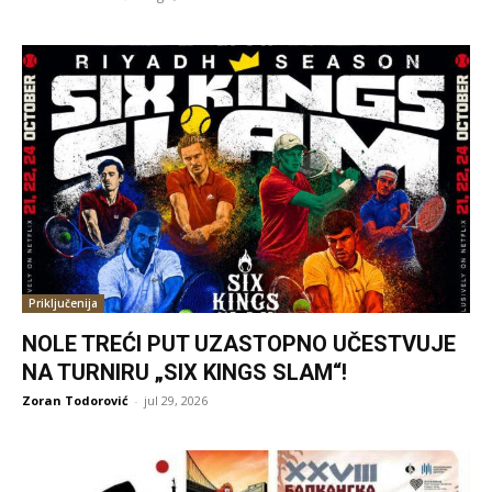
Priključenija
NOLE TREĆI PUT UZASTOPNO UČESTVUJE
NA TURNIRU „SIX KINGS SLAM“!
Zoran Todorović
-
jul 29, 2026