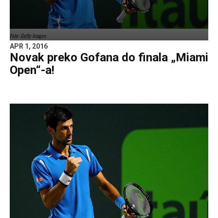
Foto: Getty Images
APR 1, 2016
Novak preko Gofana do finala „Miami
Open“-a!