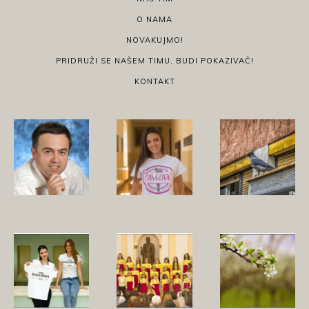
O NAMA
NOVAKUJMO!
PRIDRUŽI SE NAŠEM TIMU, BUDI POKAZIVAČ!
KONTAKT