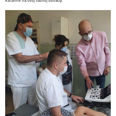
Katarine na ovoj važnoj donaciji.