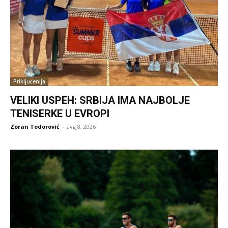
Priključenija
VELIKI USPEH: SRBIJA IMA NAJBOLJE
TENISERKE U EVROPI
Zoran Todorović
-
avg 8, 2026