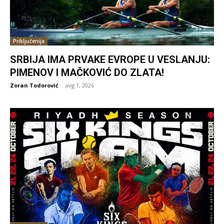
Priključenija
SRBIJA IMA PRVAKE EVROPE U VESLANJU:
PIMENOV I MAČKOVIĆ DO ZLATA!
Zoran Todorović
-
avg 1, 2026