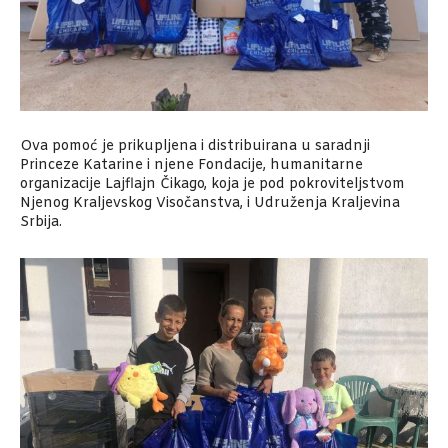
Ova pomoć je prikupljena i distribuirana u saradnji
Princeze Katarine i njene Fondacije, humanitarne
organizacije Lajflajn Čikago, koja je pod pokroviteljstvom
Njenog Kraljevskog Visočanstva, i Udruženja Kraljevina
Srbija.