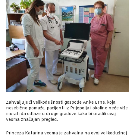
Zahvaljujući velikodušnosti gospođe Anke Erne, koja
nesebično pomaže, pacijenti iz Prijepolja i okoline neće više
morati da odlaze u druge gradove kako bi uradili ovaj
veoma značajan pregled.
Princeza Katarina veoma je zahvalna na ovoj velikodušnoj