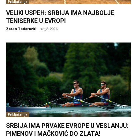
Priključenija
VELIKI USPEH: SRBIJA IMA NAJBOLJE
TENISERKE U EVROPI
Zoran Todorović
-
avg 8, 2026
Priključenija
SRBIJA IMA PRVAKE EVROPE U VESLANJU:
PIMENOV I MAČKOVIĆ DO ZLATA!