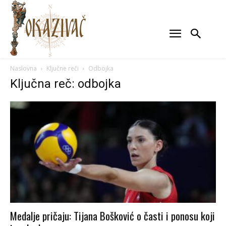
Naslovna
Ključne reči
Odbojka
Ključna reč: odbojka
Medalje pričaju: Tijana Bošković o časti i ponosu koji