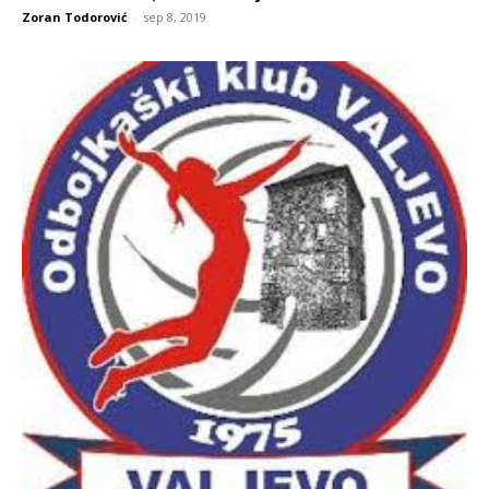
Zoran Todorović
-
sep 8, 2019