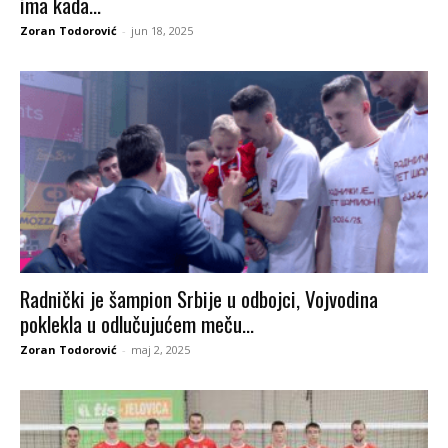
ima kada...
Zoran Todorović
-
jun 18, 2025
Radnički je šampion Srbije u odbojci, Vojvodina
poklekla u odlučujućem meču...
Zoran Todorović
-
maj 2, 2025