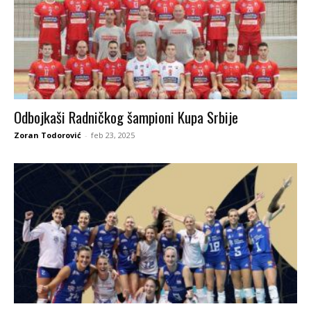
Odbojkaši Radničkog šampioni Kupa Srbije
Zoran Todorović
-
feb 23, 2025