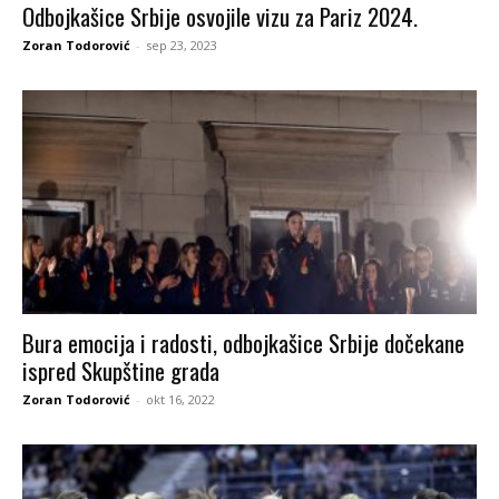
Odbojkašice Srbije osvojile vizu za Pariz 2024.
Zoran Todorović
-
sep 23, 2023
Bura emocija i radosti, odbojkašice Srbije dočekane
ispred Skupštine grada
Zoran Todorović
-
okt 16, 2022