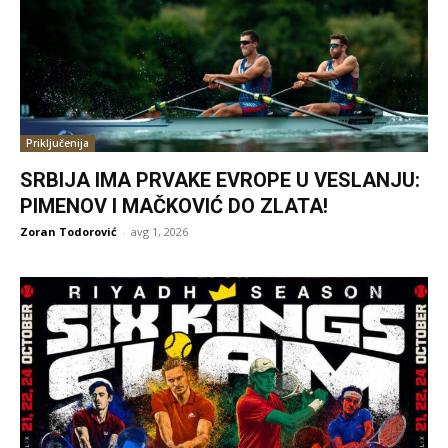
Priključenija
SRBIJA IMA PRVAKE EVROPE U VESLANJU:
PIMENOV I MAČKOVIĆ DO ZLATA!
Zoran Todorović
-
avg 1, 2026