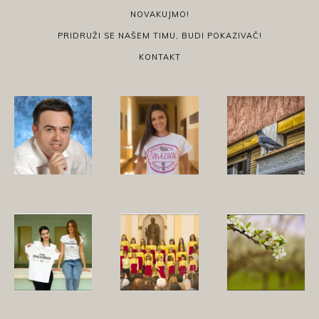
NOVAKUJMO!
PRIDRUŽI SE NAŠEM TIMU, BUDI POKAZIVAČ!
KONTAKT