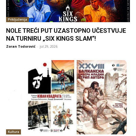
Priključenija
NOLE TREĆI PUT UZASTOPNO UČESTVUJE
NA TURNIRU „SIX KINGS SLAM“!
Zoran Todorović
-
jul 29, 2026
Kultura