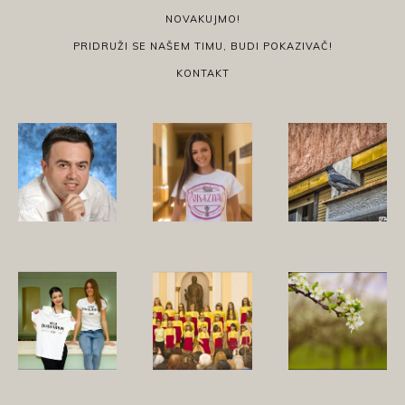
NOVAKUJMO!
PRIDRUŽI SE NAŠEM TIMU, BUDI POKAZIVAČ!
KONTAKT