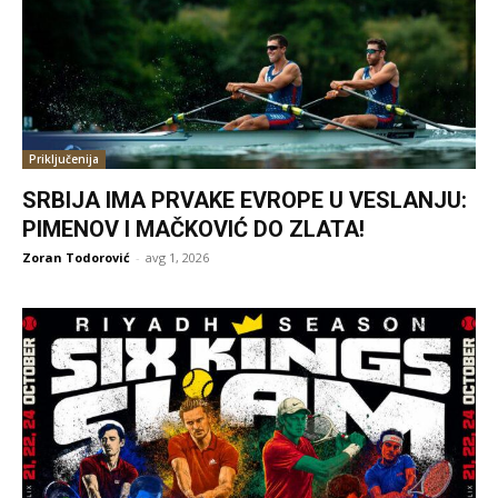
Priključenija
SRBIJA IMA PRVAKE EVROPE U VESLANJU:
PIMENOV I MAČKOVIĆ DO ZLATA!
Zoran Todorović
-
avg 1, 2026