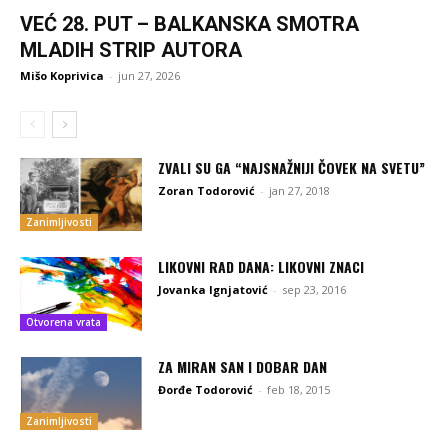
VEĆ 28. PUT – BALKANSKA SMOTRA
MLADIH STRIP AUTORA
Mišo Koprivica
-
jun 27, 2026
ZVALI SU GA “NAJSNAŽNIJI ČOVEK NA SVETU”
Zoran Todorović
-
jan 27, 2018
Zanimljivosti
LIKOVNI RAD DANA: LIKOVNI ZNACI
Jovanka Ignjatović
-
sep 23, 2016
Otvorena vrata
ZA MIRAN SAN I DOBAR DAN
Đorđe Todorović
-
feb 18, 2015
Zanimljivosti