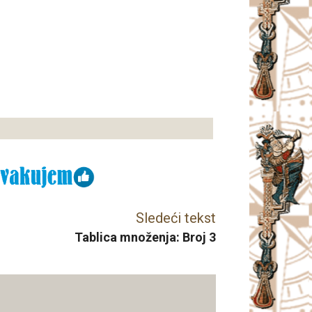
Sledeći tekst
Tablica množenja: Broj 3