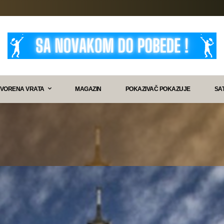
VORENA VRATA
MAGAZIN
POKAZIVAČ POKAZUJE
SA