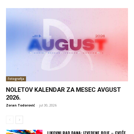
Fotografija
NOLETOV KALENDAR ZA MESEC AVGUST
2026.
Zoran Todorović
-
jul 30, 2026
LIKOVNI RAD DANA: IZVEDENE BOJE – CVEĆE