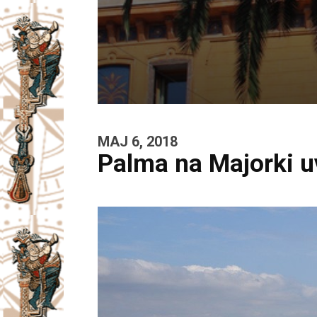
MAJ 6, 2018
Palma na Majorki u