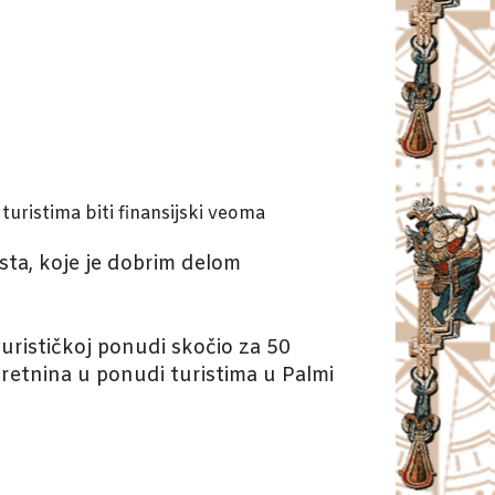
turistima biti finansijski veoma
ista, koje je dobrim delom
 turističkoj ponudi skočio za 50
retnina u ponudi turistima u Palmi