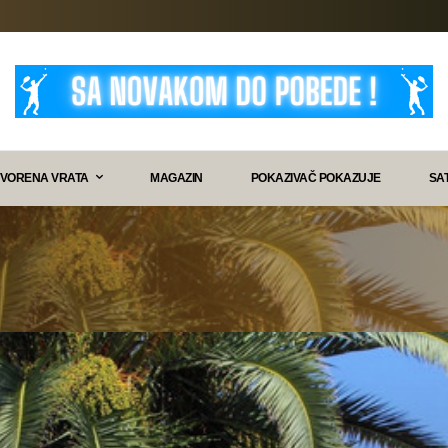
VORENA VRATA
MAGAZIN
POKAZIVAČ POKAZUJE
SA