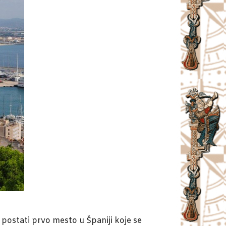
 postati prvo mesto u Španiji koje se