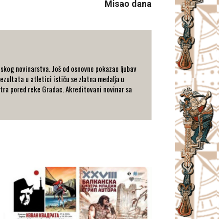
Misao dana
tskog novinarstva. Još od osnovne pokazao ljubav
ezultata u atletici ističu se zlatna medalja u
metra pored reke Gradac. Akreditovani novinar sa