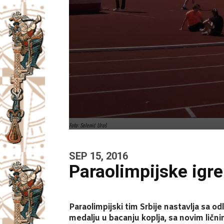
Foto: Selenić Uroš
SEP 15, 2016
Paraolimpijske igre
Paraolimpijski tim Srbije nastavlja sa o
medalju u bacanju koplja, sa novim ličnim