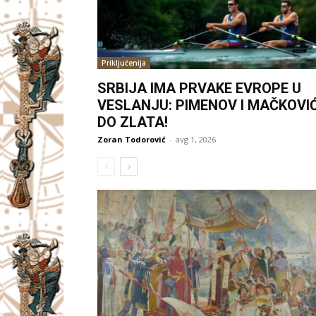
Priključenija
SRBIJA IMA PRVAKE EVROPE U
VESLANJU: PIMENOV I MAČKOVI
DO ZLATA!
Zoran Todorović
-
avg 1, 2026