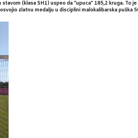
 stavom (klasa SH1) uspeo da “upuca” 185,2 kruga. To je 
osvojio zlatnu medalju u disciplini malokalibarska puška 