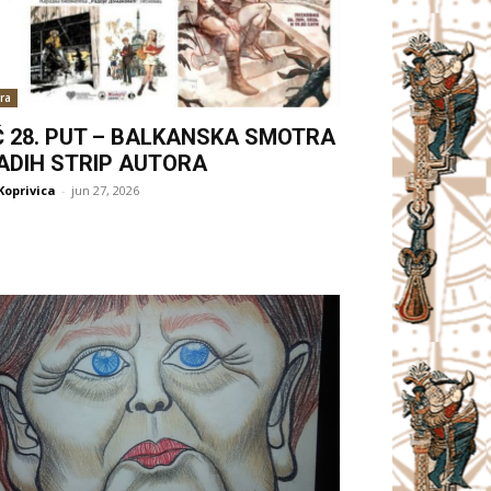
ra
Ć 28. PUT – BALKANSKA SMOTRA
ADIH STRIP AUTORA
Koprivica
-
jun 27, 2026