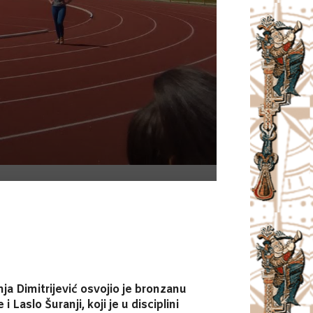
nja Dimitrijević osvojio je bronzanu
Laslo Šuranji, koji je u disciplini