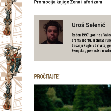
Promocija knjige Žena i aforizam
Uroš Selenić
Rođen 1997. godine u Valjev
prema sportu. Trenirao rukom
bacanju kugle u četvrtoj go
Evropskog prvenstva u vaterp
PROČITAJTE!