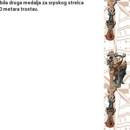
bila druga medalja za srpskog strelca
50 metara trostav.