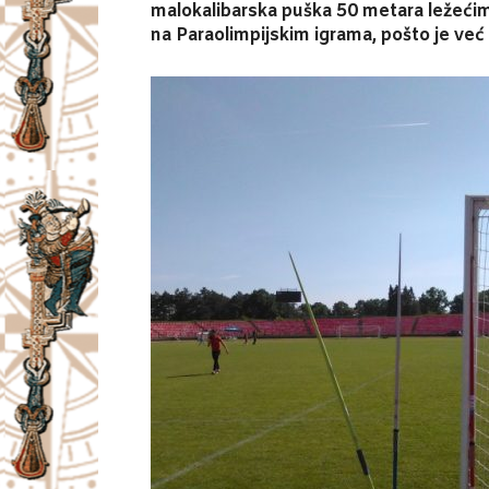
malokalibarska puška 50 metara ležećim
na Paraolimpijskim igrama, pošto je već 