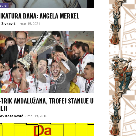
atira
IKATURA DANA: ANGELA MERKEL
 Živković
-
mar 15, 2021
-TRIK ANDALUŽANA, TROFEJ STANUJE U
LJI
lav Kosanović
-
maj 19, 2016