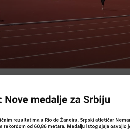
: Nove medalje za Srbiju
dličnim rezultatima u Rio de Žaneiru. Srpski atletičar Nema
 rekordom od 60,86 metara. Medalju istog sjaja osvojio je i 