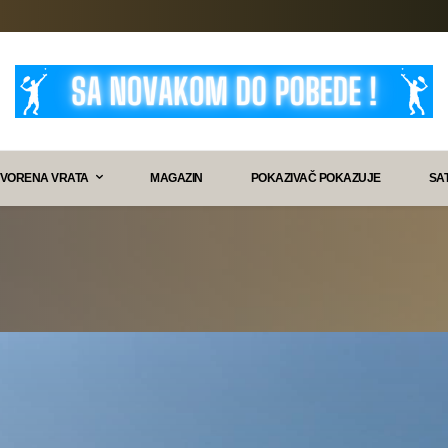
VORENA VRATA
MAGAZIN
POKAZIVAČ POKAZUJE
SA