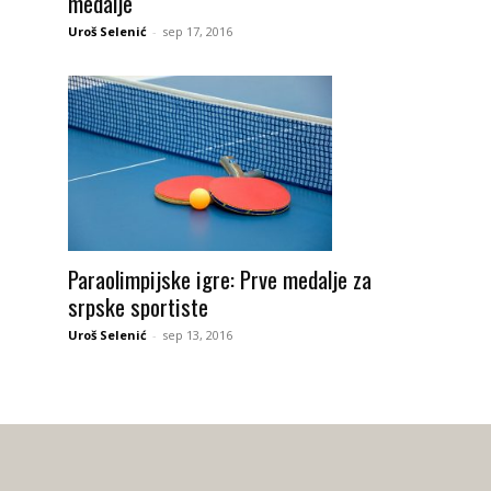
medalje
Uroš Selenić
-
sep 17, 2016
Paraolimpijske igre: Prve medalje za
srpske sportiste
Uroš Selenić
-
sep 13, 2016