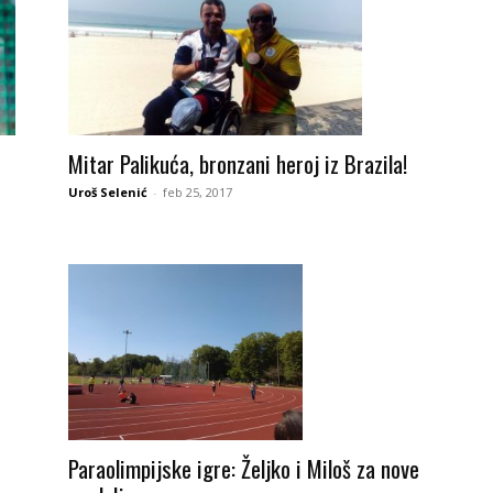
Mitar Palikuća, bronzani heroj iz Brazila!
Uroš Selenić
-
feb 25, 2017
Paraolimpijske igre: Željko i Miloš za nove