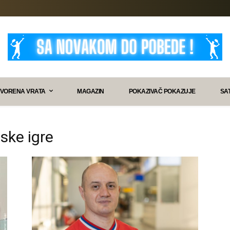
VORENA VRATA
MAGAZIN
POKAZIVAČ POKAZUJE
SA
jske igre