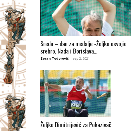
Sreda – dan za medalje -Željko osvojio
srebro, Nada i Borislava...
Zoran Todorović
-
sep 2, 2021
Željko Dimitrijević za Pokazivač