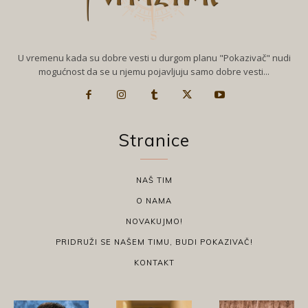
U vremenu kada su dobre vesti u durgom planu "Pokazivač" nudi
mogućnost da se u njemu pojavljuju samo dobre vesti...
Stranice
NAŠ TIM
O NAMA
NOVAKUJMO!
PRIDRUŽI SE NAŠEM TIMU, BUDI POKAZIVAČ!
KONTAKT