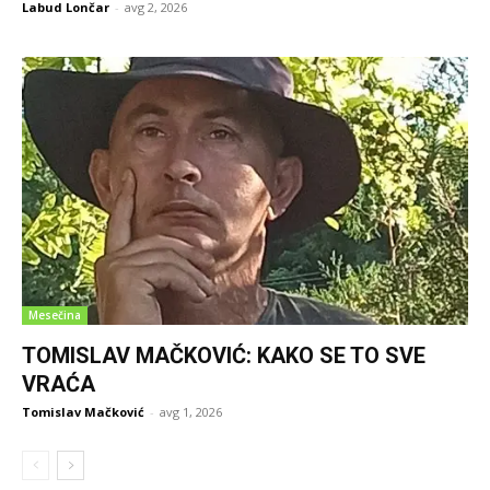
Labud Lončar
-
avg 2, 2026
Mesečina
TOMISLAV MAČKOVIĆ: KAKO SE TO SVE
VRAĆA
Tomislav Mačković
-
avg 1, 2026