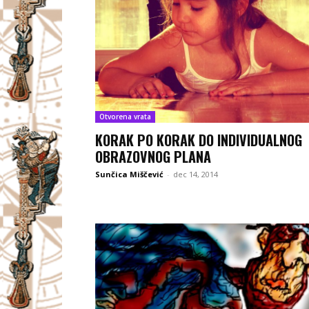
Otvorena vrata
KORAK PO KORAK DO INDIVIDUALNOG
OBRAZOVNOG PLANA
Sunčica Miščević
-
dec 14, 2014