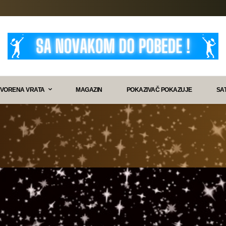
VORENA VRATA
MAGAZIN
POKAZIVAČ POKAZUJE
SA