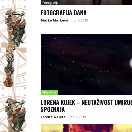
Fotografija
FOTOGRAFIJA DANA
Marko Marković
-
jul 7, 2019
Mesečina
LORENA KUJEK – NEUTAŽIVOST UMIRU
SPOZNAJA
Lorena Galeta
-
jan 2, 2019