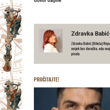
Govor daljine
Zdravka Babić
Zdravka Babić (Bileća) Repu
uvijek bez doručka, odu svoj
pisala.
PROČITAJTE!