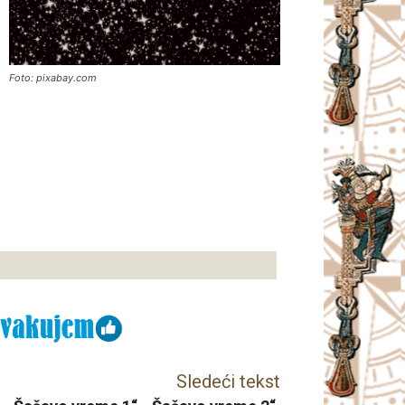
Foto: pixabay.com
Sledeći tekst