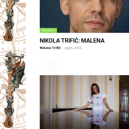
Mesečina
NIKOLA TRIFIĆ: MALENA
Nikola Trifić
-
avg 8, 2026