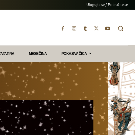
Ulogujte se / Pridružite se
TATATIRA
MESEČINA
POKAZIVAČICA