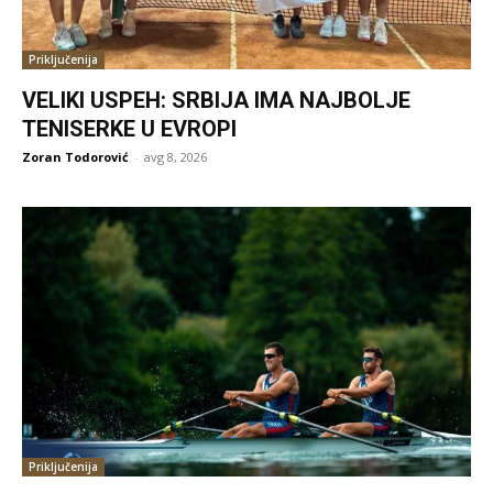
Priključenija
VELIKI USPEH: SRBIJA IMA NAJBOLJE
TENISERKE U EVROPI
Zoran Todorović
-
avg 8, 2026
Priključenija