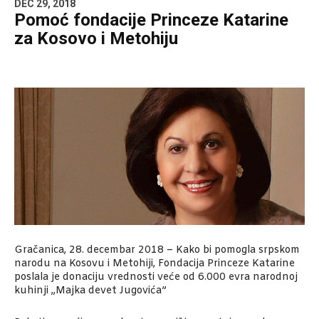
DEC 29, 2018
Pomoć fondacije Princeze Katarine
za Kosovo i Metohiju
Gračanica, 28. decembar 2018 – Kako bi pomogla srpskom
narodu na Kosovu i Metohiji, Fondacija Princeze Katarine
poslala je donaciju vrednosti veće od 6.000 evra narodnoj
kuhinji „Majka devet Jugovića”