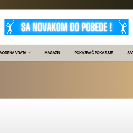
VORENA VRATA
MAGAZIN
POKAZIVAČ POKAZUJE
SA