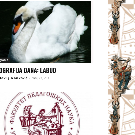
rafija
OGRAFIJA DANA: LABUD
lav Lj. Ranković
-
maj 23, 2016