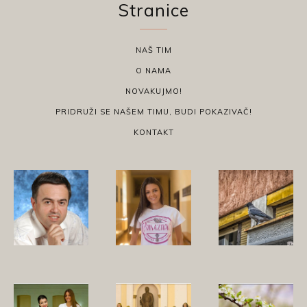
Stranice
NAŠ TIM
O NAMA
NOVAKUJMO!
PRIDRUŽI SE NAŠEM TIMU, BUDI POKAZIVAČ!
KONTAKT