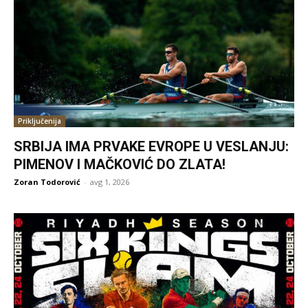
Priključenija
SRBIJA IMA PRVAKE EVROPE U VESLANJU:
PIMENOV I MAČKOVIĆ DO ZLATA!
Zoran Todorović
-
avg 1, 2026