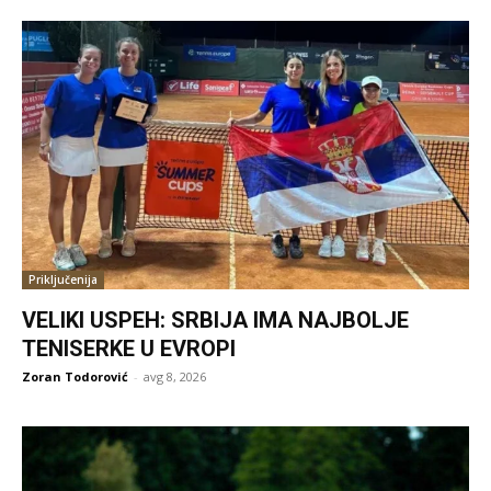
Priključenija
VELIKI USPEH: SRBIJA IMA NAJBOLJE
TENISERKE U EVROPI
Zoran Todorović
-
avg 8, 2026