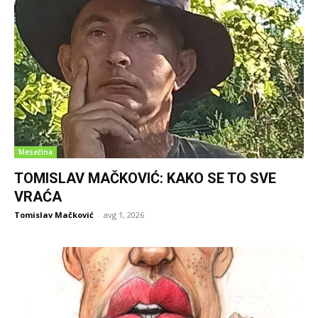
Mesečina
TOMISLAV MAČKOVIĆ: KAKO SE TO SVE
VRAĆA
Tomislav Mačković
-
avg 1, 2026