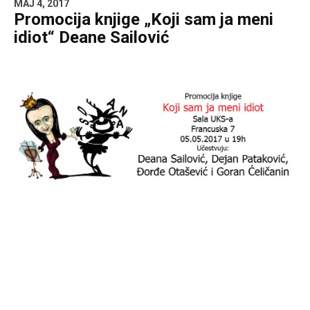
MAJ 4, 2017
Promocija knjige „Koji sam ja meni
idiot“ Deane Sailović
Facebook
X
Email