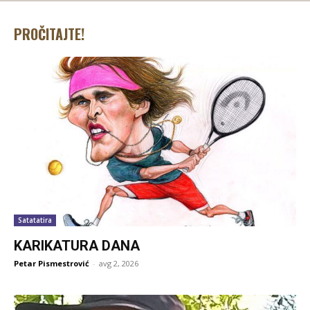
PROČITAJTE!
Satatatira
KARIKATURA DANA
Petar Pismestrović
-
avg 2, 2026