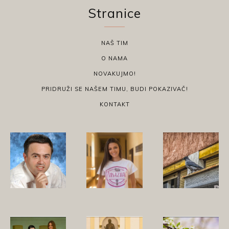
Stranice
NAŠ TIM
O NAMA
NOVAKUJMO!
PRIDRUŽI SE NAŠEM TIMU, BUDI POKAZIVAČ!
KONTAKT