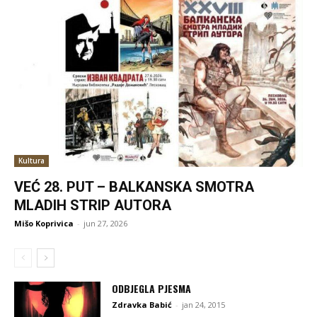
Kultura
VEĆ 28. PUT – BALKANSKA SMOTRA
MLADIH STRIP AUTORA
Mišo Koprivica
-
jun 27, 2026
ODBJEGLA PJESMA
Zdravka Babić
-
jan 24, 2015