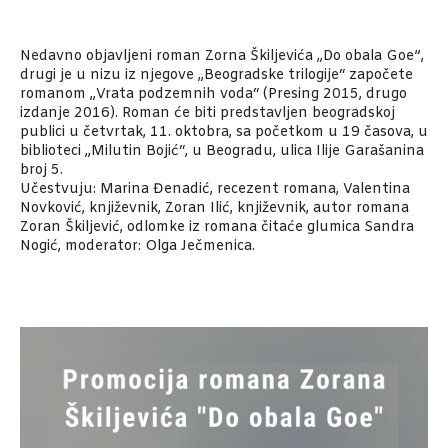
Nedavno objavljeni roman Zorna Škiljevića „Do obala Goe”,
drugi je u nizu iz njegove „Beogradske trilogije“ započete
romanom „Vrata podzemnih voda“ (Presing 2015, drugo
izdanje 2016). Roman će biti predstavljen beogradskoj
publici u četvrtak, 11. oktobra, sa početkom u 19 časova, u
biblioteci „Milutin Bojić“, u Beogradu, ulica Ilije Garašanina
broj 5.
Učestvuju: Marina Đenadić, recezent romana, Valentina
Novković, književnik, Zoran Ilić, književnik, autor romana
Zoran Škiljević, odlomke iz romana čitaće glumica Sandra
Nogić, moderator: Olga Ječmenica.