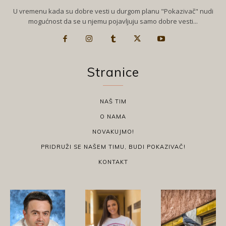
U vremenu kada su dobre vesti u durgom planu "Pokazivač" nudi
mogućnost da se u njemu pojavljuju samo dobre vesti...
Stranice
NAŠ TIM
O NAMA
NOVAKUJMO!
PRIDRUŽI SE NAŠEM TIMU, BUDI POKAZIVAČ!
KONTAKT