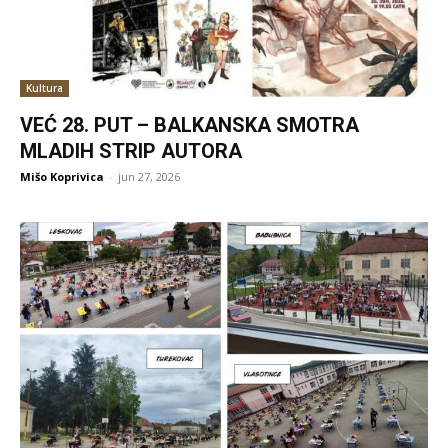
Kultura
VEĆ 28. PUT – BALKANSKA SMOTRA
MLADIH STRIP AUTORA
Mišo Koprivica
-
jun 27, 2026