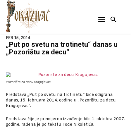
FEB 15, 2014
„Put po svetu na trotinetu“ danas u
„Pozorištu za decu“
Pozorište za decu Kragujevac
Predstava „Put po svetu na trotinetu“ biće odigrana
danas, 15. februara 2014. godine u „Pozorištu za decu
Kragujevac“.
Predstava čije je premijerno izvođenje bilo 1. oktobra 2007.
godine, rađena je po tekstu Tode Nikoletića.