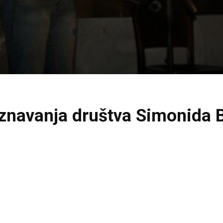
znavanja društva Simonida 