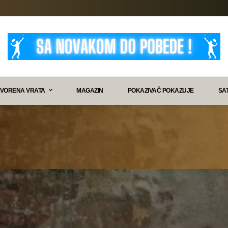
VORENA VRATA
MAGAZIN
POKAZIVAČ POKAZUJE
SA