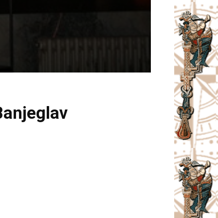
Banjeglav