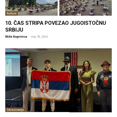
Kultura
10. ČAS STRIPA POVEZAO JUGOISTOČNU
SRBIJU
Mišo Koprivica
-
maj 18, 2026
Obrazovanje