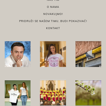
O NAMA
NOVAKUJMO!
PRIDRUŽI SE NAŠEM TIMU, BUDI POKAZIVAČ!
KONTAKT