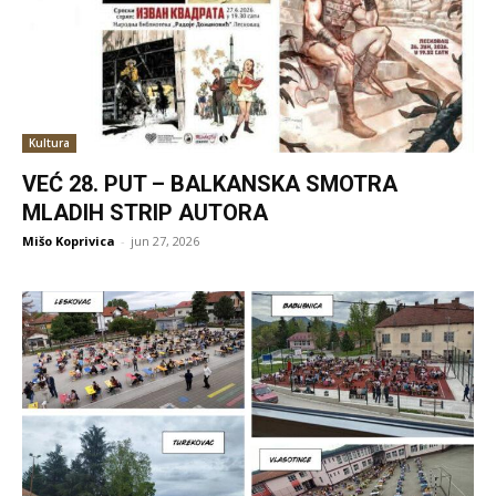
Kultura
VEĆ 28. PUT – BALKANSKA SMOTRA
MLADIH STRIP AUTORA
Mišo Koprivica
-
jun 27, 2026