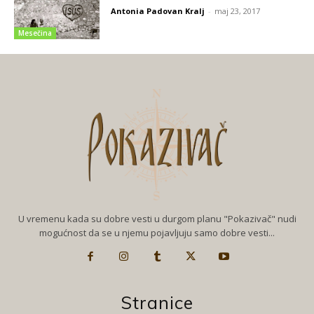
Antonia Padovan Kralj
-
maj 23, 2017
Mesečina
U vremenu kada su dobre vesti u durgom planu "Pokazivač" nudi
mogućnost da se u njemu pojavljuju samo dobre vesti...
Stranice