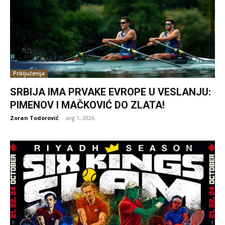
Priključenija
SRBIJA IMA PRVAKE EVROPE U VESLANJU:
PIMENOV I MAČKOVIĆ DO ZLATA!
Zoran Todorović
-
avg 1, 2026