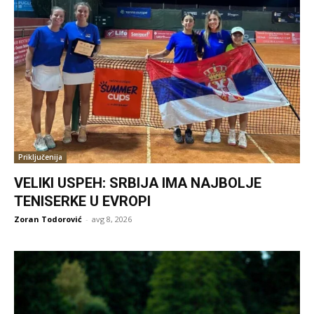
Priključenija
VELIKI USPEH: SRBIJA IMA NAJBOLJE
TENISERKE U EVROPI
Zoran Todorović
-
avg 8, 2026