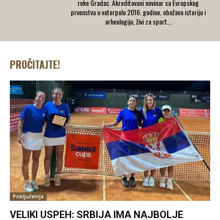
reke Gradac. Akreditovani novinar sa Evropskog
prvenstva u vaterpolu 2016. godine, obožava istoriju i
arheologiju, živi za sport...
PROČITAJTE!
Priključenija
VELIKI USPEH: SRBIJA IMA NAJBOLJE