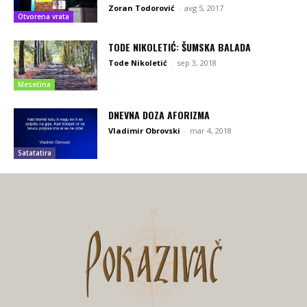
Zoran Todorović
-
avg 5, 2017
Otvorena vrata
TODE NIKOLETIĆ: ŠUMSKA BALADA
Tode Nikoletić
-
sep 3, 2018
Mesečina
DNEVNA DOZA AFORIZMA
Vladimir Obrovski
-
mar 4, 2018
Satatatira