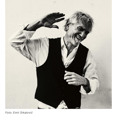
Foto: Emir Srkalović