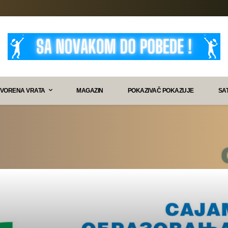
VORENA VRATA
MAGAZIN
POKAZIVAČ POKAZUJE
SA