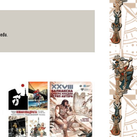
među.