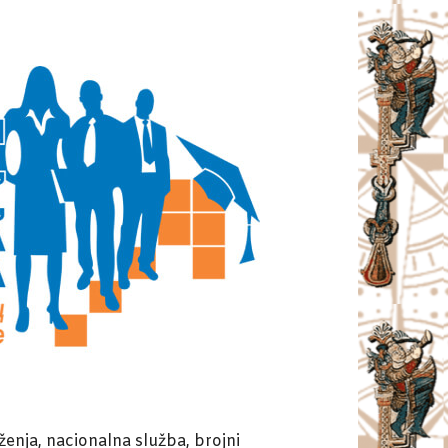
uženja, nacionalna služba, brojni