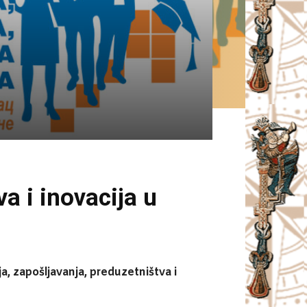
a i inovacija u
, zapošljavanja, preduzetništva i