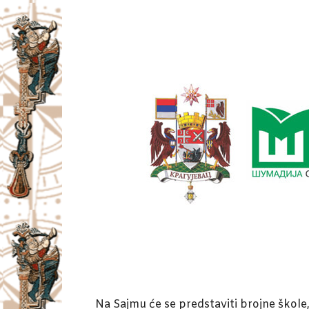
Na Sajmu će se predstaviti brojne škole, 