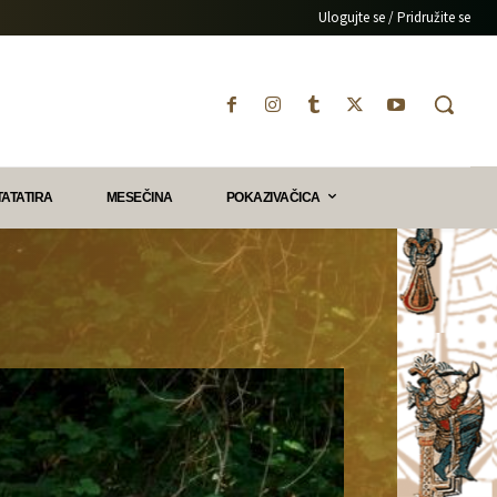
Ulogujte se / Pridružite se
TATATIRA
MESEČINA
POKAZIVAČICA