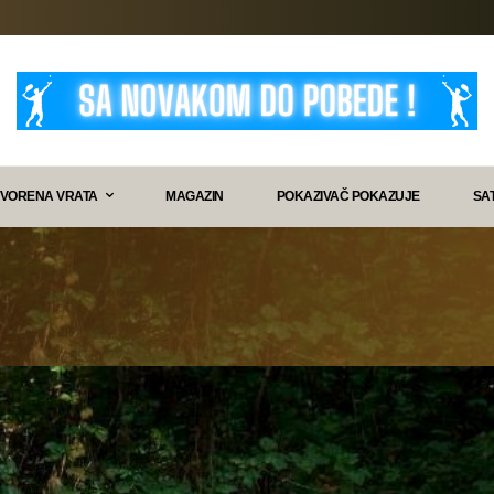
VORENA VRATA
MAGAZIN
POKAZIVAČ POKAZUJE
SA