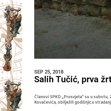
SEP 25, 2018
Salih Tučić, prva ž
Članovi SPKD „Prosvjeta“ su u subotu, 
Kovačevića, obilježili godišnjicu strada