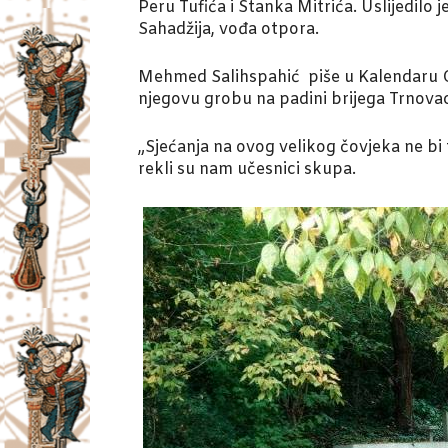
Peru Tufića i Stanka Mitrića. Uslijedilo 
Sahadžija, vođa otpora.
Mehmed Salihspahić piše u Kalendaru Gaj
njegovu grobu na padini brijega Trnovac,
„Sjećanja na ovog velikog čovjeka ne bi 
rekli su nam učesnici skupa.