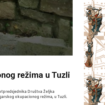
onog režima u Tuzli
otpredsjednika Društva Željka
ugarskog okupacionog režima, u Tuzli.