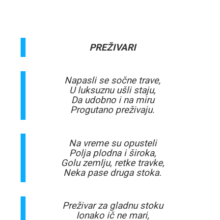
PREŽIVARI
Napasli se sočne trave,
U luksuznu ušli staju,
Da udobno i na miru
Progutano preživaju.
Na vreme su opusteli
Polja plodna i široka,
Golu zemlju, retke travke,
Neka pase druga stoka.
Preživar za gladnu stoku
Ionako ič ne mari,