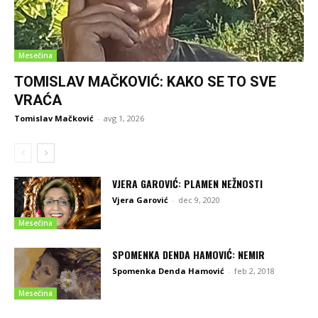
Mesečina
TOMISLAV MAČKOVIĆ: KAKO SE TO SVE
VRAĆA
Tomislav Mačković
-
avg 1, 2026
VJERA GAROVIĆ: PLAMEN NEŽNOSTI
Vjera Garović
-
dec 9, 2020
Mesečina
SPOMENKA DENDA HAMOVIĆ: NEMIR
Spomenka Denda Hamović
-
feb 2, 2018
Mesečina