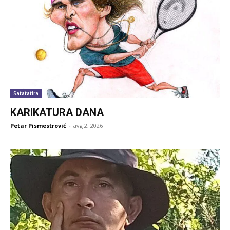
Satatatira
KARIKATURA DANA
Petar Pismestrović
-
avg 2, 2026