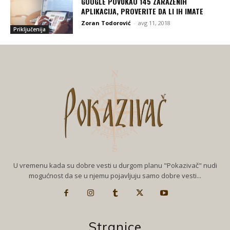
GOOGLE POVUKAO 145 ZARAŽENIH
APLIKACIJA, PROVERITE DA LI IH IMATE
Zoran Todorović
-
avg 11, 2018
Priključenija
U vremenu kada su dobre vesti u durgom planu "Pokazivač" nudi
mogućnost da se u njemu pojavljuju samo dobre vesti...
Stranice