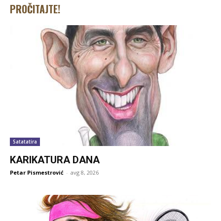
PROČITAJTE!
Satatatira
KARIKATURA DANA
Petar Pismestrović
-
avg 8, 2026