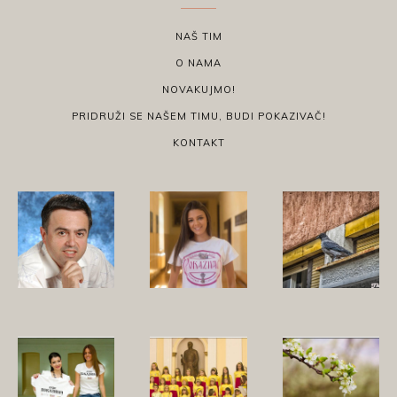
NAŠ TIM
O NAMA
NOVAKUJMO!
PRIDRUŽI SE NAŠEM TIMU, BUDI POKAZIVAČ!
KONTAKT