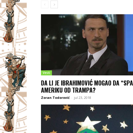
Vesti
DA LI JE IBRAHIMOVIĆ MOGAO DA “SPA
AMERIKU OD TRAMPA?
Zoran Todorović
-
jul 23, 2018