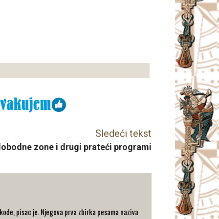
Sledeći tekst
bodne zone i drugi prateći programi
Takođe, pisac je. Njegova prva zbirka pesama naziva