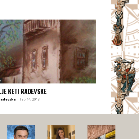
e
LJE KETI RADEVSKE
Radevska
-
feb 14, 2018