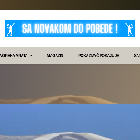
VORENA VRATA
MAGAZIN
POKAZIVAČ POKAZUJE
SA