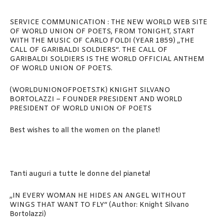
SERVICE COMMUNICATION : THE NEW WORLD WEB SITE
OF WORLD UNION OF POETS, FROM TONIGHT, START
WITH THE MUSIC OF CARLO FOLDI (YEAR 1859) „THE
CALL OF GARIBALDI SOLDIERS“. THE CALL OF
GARIBALDI SOLDIERS IS THE WORLD OFFICIAL ANTHEM
OF WORLD UNION OF POETS.
(WORLDUNIONOFPOETS.TK) KNIGHT SILVANO
BORTOLAZZI – FOUNDER PRESIDENT AND WORLD
PRESIDENT OF WORLD UNION OF POETS
Best wishes to all the women on the planet!
Tanti auguri a tutte le donne del pianeta!
„IN EVERY WOMAN HE HIDES AN ANGEL WITHOUT
WINGS THAT WANT TO FLY“ (Author: Knight Silvano
Bortolazzi)