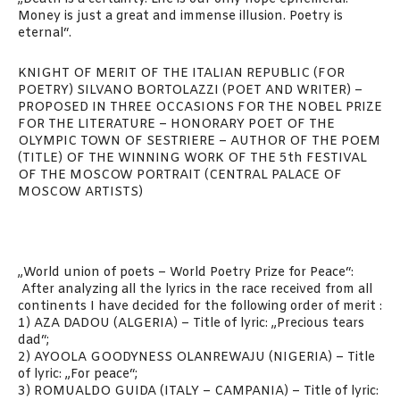
Money is just a great and immense illusion. Poetry is
eternal“.
KNIGHT OF MERIT OF THE ITALIAN REPUBLIC (FOR
POETRY) SILVANO BORTOLAZZI (POET AND WRITER) –
PROPOSED IN THREE OCCASIONS FOR THE NOBEL PRIZE
FOR THE LITERATURE – HONORARY POET OF THE
OLYMPIC TOWN OF SESTRIERE – AUTHOR OF THE POEM
(TITLE) OF THE WINNING WORK OF THE 5th FESTIVAL
OF THE MOSCOW PORTRAIT (CENTRAL PALACE OF
MOSCOW ARTISTS)
„World union of poets – World Poetry Prize for Peace“:
After analyzing all the lyrics in the race received from all
continents I have decided for the following order of merit :
1) AZA DADOU (ALGERIA) – Title of lyric: „Precious tears
dad“;
2) AYOOLA GOODYNESS OLANREWAJU (NIGERIA) – Title
of lyric: „For peace“;
3) ROMUALDO GUIDA (ITALY – CAMPANIA) – Title of lyric: