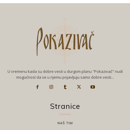
U vremenu kada su dobre vesti u durgom planu "Pokazivač" nudi
mogućnost da se u njemu pojavljuju samo dobre vesti...
Stranice
NAŠ TIM