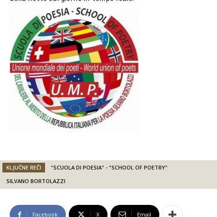
KLJUČNE REČI
"SCUOLA DI POESIA" - "SCHOOL OF POETRY"
SILVANO BORTOLAZZI
Facebook
X
Email