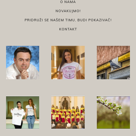
O NAMA
NOVAKUJMO!
PRIDRUŽI SE NAŠEM TIMU, BUDI POKAZIVAČ!
KONTAKT