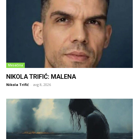
Mesečina
NIKOLA TRIFIĆ: MALENA
Nikola Trifić
-
avg 8, 2026