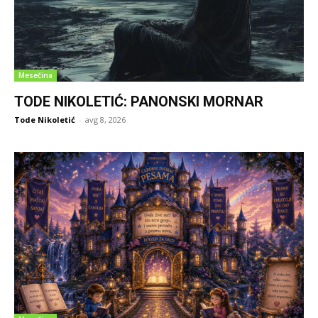
Mesečina
TODE NIKOLETIĆ: PANONSKI MORNAR
Tode Nikoletić
-
avg 8, 2026