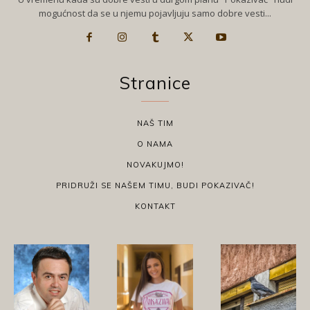
mogućnost da se u njemu pojavljuju samo dobre vesti...
Stranice
NAŠ TIM
O NAMA
NOVAKUJMO!
PRIDRUŽI SE NAŠEM TIMU, BUDI POKAZIVAČ!
KONTAKT