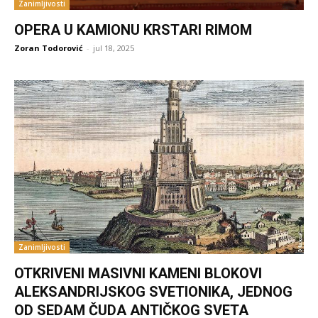
Zanimljivosti
OPERA U KAMIONU KRSTARI RIMOM
Zoran Todorović
-
jul 18, 2025
Zanimljivosti
OTKRIVENI MASIVNI KAMENI BLOKOVI
ALEKSANDRIJSKOG SVETIONIKA, JEDNOG
OD SEDAM ČUDA ANTIČKOG SVETA