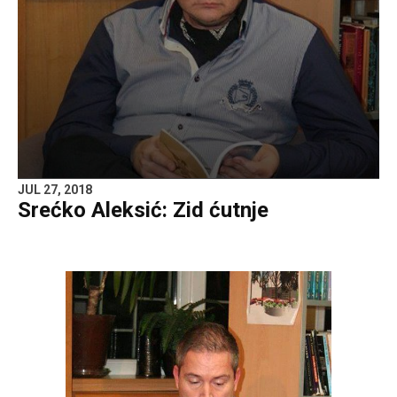
JUL 27, 2018
Srećko Aleksić: Zid ćutnje