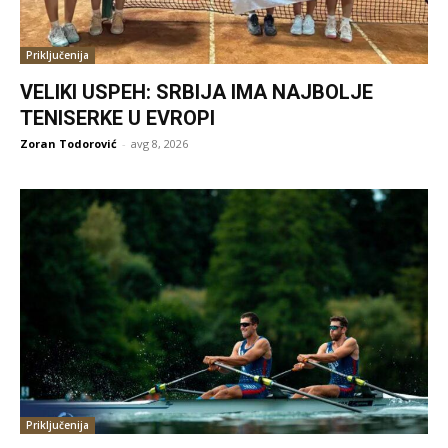
Priključenija
VELIKI USPEH: SRBIJA IMA NAJBOLJE
TENISERKE U EVROPI
Zoran Todorović
-
avg 8, 2026
Priključenija