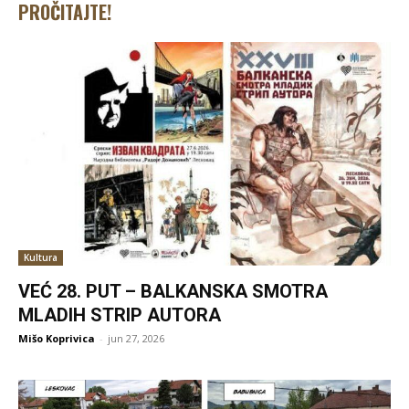
PROČITAJTE!
Kultura
VEĆ 28. PUT – BALKANSKA SMOTRA
MLADIH STRIP AUTORA
Mišo Koprivica
-
jun 27, 2026