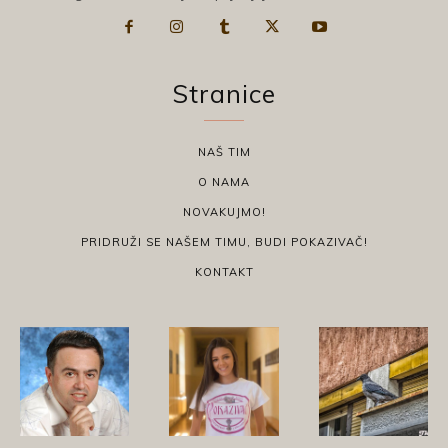
Stranice
NAŠ TIM
O NAMA
NOVAKUJMO!
PRIDRUŽI SE NAŠEM TIMU, BUDI POKAZIVAČ!
KONTAKT