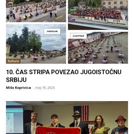
Kultura
10. ČAS STRIPA POVEZAO JUGOISTOČNU
SRBIJU
Mišo Koprivica
-
maj 18, 2026