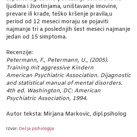
ljudima i životinjama, uništavanje imovine,
prevare ili krađe, teško kršenje pravila,u
period od 12 meseci moraju se pojaviti
najmanje tri a poslednjih šest meseci najmanje
jedan od 15 simptoma.
Recenzije:
Petermann, F., Petermann, U., (2005).
Training mit aggressive Kindern
American Psychiatric Association. Dijagnostic
and statistical manual of mental disorders.
4th ed. Washington, DC: American
Psychiatric Association, 1994.
Autor teksta: Mirjana Markovic, dipl.psiholog
Izvor:
Dečja psihologija