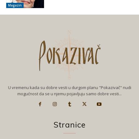
Magazin
U vremenu kada su dobre vesti u durgom planu "Pokazivač" nudi
mogućnost da se u njemu pojavljuju samo dobre vesti...
Stranice