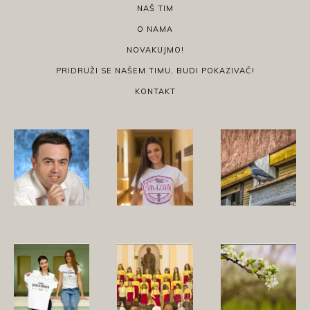
NAŠ TIM
O NAMA
NOVAKUJMO!
PRIDRUŽI SE NAŠEM TIMU, BUDI POKAZIVAČ!
KONTAKT