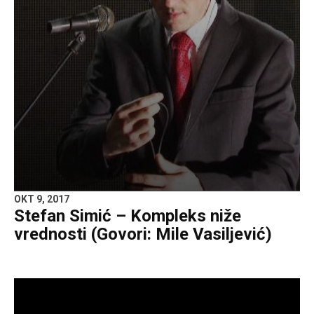
OKT 9, 2017
Stefan Simić – Kompleks niže
vrednosti (Govori: Mile Vasiljević)