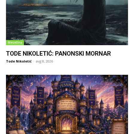
Mesečina
TODE NIKOLETIĆ: PANONSKI MORNAR
Tode Nikoletić
-
avg 8, 2026