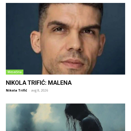
Mesečina
NIKOLA TRIFIĆ: MALENA
Nikola Trifić
-
avg 8, 2026