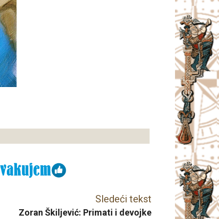
Sledeći tekst
Zoran Škiljević: Primati i devojke