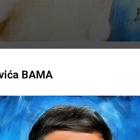
ovića BAMA