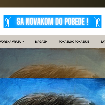
VORENA VRATA
MAGAZIN
POKAZIVAČ POKAZUJE
SA