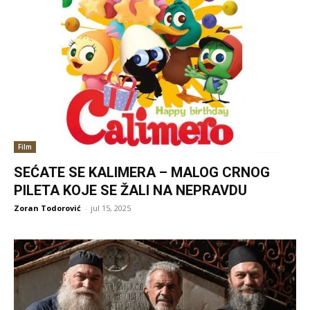
Film
SEĆATE SE KALIMERA – MALOG CRNOG
PILETA KOJE SE ŽALI NA NEPRAVDU
Zoran Todorović
-
jul 15, 2025