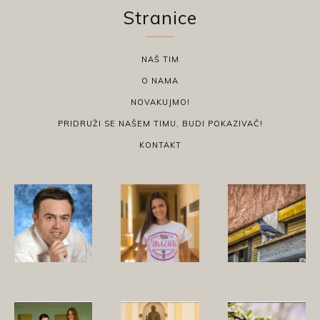
Stranice
NAŠ TIM
O NAMA
NOVAKUJMO!
PRIDRUŽI SE NAŠEM TIMU, BUDI POKAZIVAČ!
KONTAKT