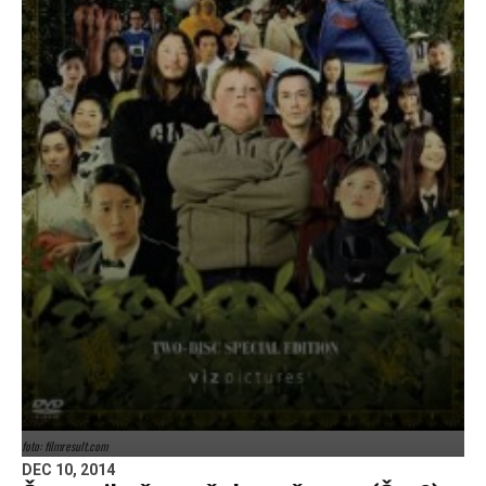
foto: filmresult.com
DEC 10, 2014