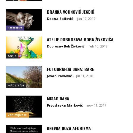
BRANKA VOJINOVIĆ JEGDIĆ
Deana Sailović
-
jan 17, 2017
Satatatira
ATELJE DOBROSAVA BOBA ŽIVKOVIĆA
Dobrosav Bob Živković
-
feb 13, 2018
Atelje
FOTOGRAFIJA DANA: BARE
Jovan Pavlović
-
jul 11, 2018
Fotografija
MISAO DANA
Prvoslavka Marković
-
nov 11, 2017
Zanimljivosti
DNEVNA DOZA AFORIZMA