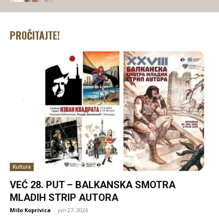
PROČITAJTE!
Kultura
VEĆ 28. PUT – BALKANSKA SMOTRA
MLADIH STRIP AUTORA
Mišo Koprivica
-
jun 27, 2026