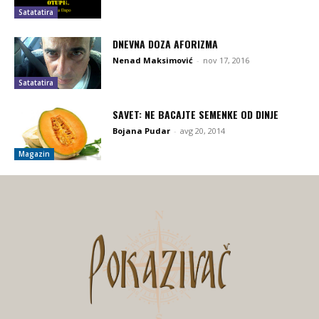
Satatatira
DNEVNA DOZA AFORIZMA
Nenad Maksimović
-
nov 17, 2016
Satatatira
SAVET: NE BACAJTE SEMENKE OD DINJE
Bojana Pudar
-
avg 20, 2014
Magazin