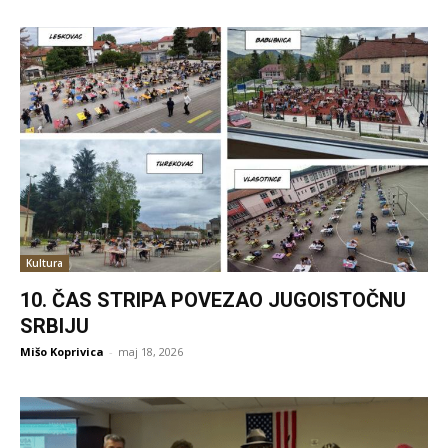
Kultura
10. ČAS STRIPA POVEZAO JUGOISTOČNU
SRBIJU
Mišo Koprivica
-
maj 18, 2026