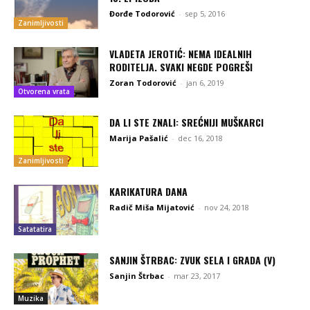
Đorđe Todorović
-
sep 5, 2016
Zanimljivosti
VLADETA JEROTIĆ: NEMA IDEALNIH
RODITELJA. SVAKI NEGDE POGREŠI
Zoran Todorović
-
jan 6, 2019
Otvorena vrata
DA LI STE ZNALI: SREĆNIJI MUŠKARCI
Marija Pašalić
-
dec 16, 2018
Zanimljivosti
KARIKATURA DANA
Radič Miša Mijatović
-
nov 24, 2018
Satatatira
SANJIN ŠTRBAC: ZVUK SELA I GRADA (V)
Sanjin Štrbac
-
mar 23, 2017
Muzika