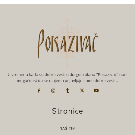
U vremenu kada su dobre vesti u durgom planu "Pokazivač" nudi
mogućnost da se u njemu pojavljuju samo dobre vesti...
Stranice
NAŠ TIM