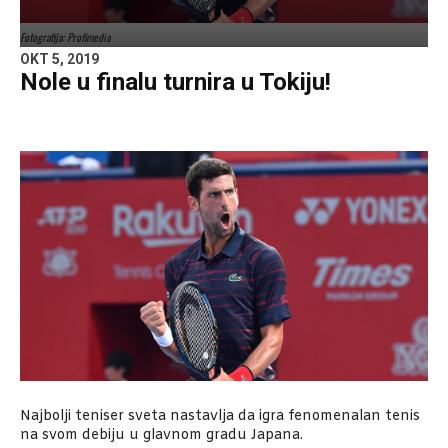
Fotografija: Profimedia
OKT 5, 2019
Nole u finalu turnira u Tokiju!
Najbolji teniser sveta nastavlja da igra fenomenalan tenis
na svom debiju u glavnom gradu Japana.