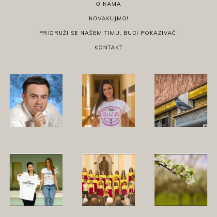
O NAMA
NOVAKUJMO!
PRIDRUŽI SE NAŠEM TIMU, BUDI POKAZIVAČ!
KONTAKT