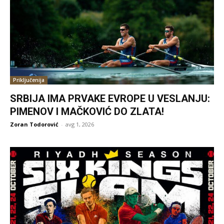
Priključenija
SRBIJA IMA PRVAKE EVROPE U VESLANJU:
PIMENOV I MAČKOVIĆ DO ZLATA!
Zoran Todorović
-
avg 1, 2026